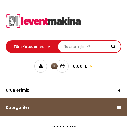
0,00TL
0
Ürünlerimiz
Kategoriler