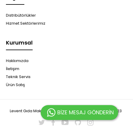
Distribütörlükler
Hizmet Sektörlerimiz
Kurumsal
Hakkımızda
İletişim
Teknik Servis
Ürün Satış
Levent Gıda Makina Sanayi ve Ticaret Limited Şirketi© 2023
BİZE MESAJ GÖNDERİN