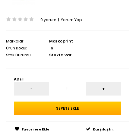
0 yorum
|
Yorum Yap
Markalar
Markoprint
Ürün Kodu:
16
Stok Durumu:
Stokta var
ADET
Favorilere Ekle:
Karşılaştır: