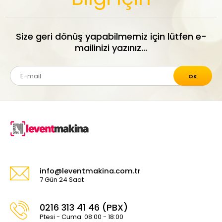
Size geri dönüş yapabilmemiz için lütfen e-
mailinizi yazınız...
OK
info@leventmakina.com.tr
7 Gün 24 Saat
0216 313 41 46 (PBX)
Ptesi - Cuma: 08:00 - 18:00