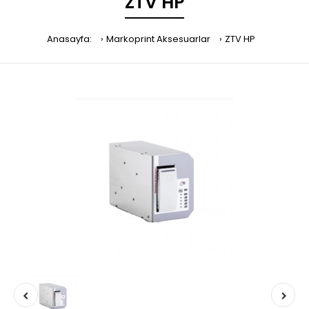
ZTV HP
Anasayfa:
Markoprint Aksesuarlar
ZTV HP