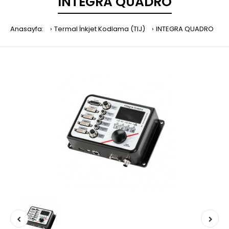
INTEGRA QUADRO
Anasayfa:
Termal İnkjet Kodlama (TIJ)
INTEGRA QUADRO