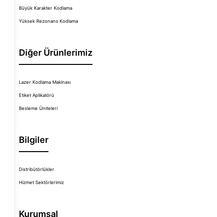
Büyük Karakter Kodlama
Yüksek Rezonans Kodlama
Diğer Ürünlerimiz
Lazer Kodlama Makinası
Etiket Aplikatörü
Besleme Üniteleri
Bilgiler
Distribütörlükler
Hizmet Sektörlerimiz
Kurumsal