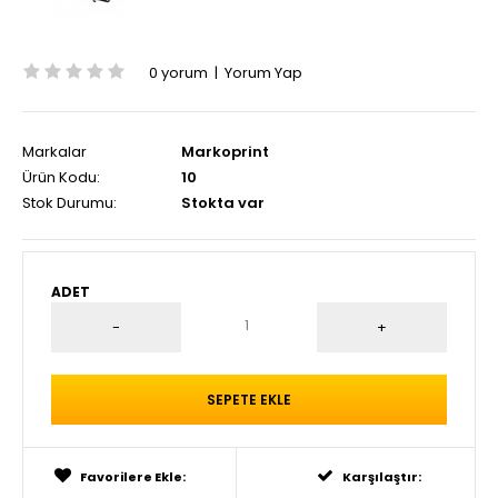
0 yorum
|
Yorum Yap
Markalar
Markoprint
Ürün Kodu:
10
Stok Durumu:
Stokta var
ADET
Favorilere Ekle:
Karşılaştır: