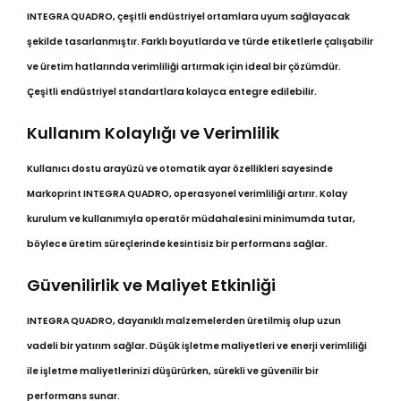
INTEGRA QUADRO, çeşitli endüstriyel ortamlara uyum sağlayacak
şekilde tasarlanmıştır. Farklı boyutlarda ve türde etiketlerle çalışabilir
ve üretim hatlarında verimliliği artırmak için ideal bir çözümdür.
Çeşitli endüstriyel standartlara kolayca entegre edilebilir.
Kullanım Kolaylığı ve Verimlilik
Kullanıcı dostu arayüzü ve otomatik ayar özellikleri sayesinde
Markoprint INTEGRA QUADRO, operasyonel verimliliği artırır. Kolay
kurulum ve kullanımıyla operatör müdahalesini minimumda tutar,
böylece üretim süreçlerinde kesintisiz bir performans sağlar.
Güvenilirlik ve Maliyet Etkinliği
INTEGRA QUADRO, dayanıklı malzemelerden üretilmiş olup uzun
vadeli bir yatırım sağlar. Düşük işletme maliyetleri ve enerji verimliliği
ile işletme maliyetlerinizi düşürürken, sürekli ve güvenilir bir
performans sunar.