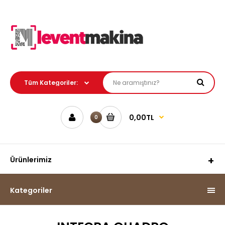
0,00TL
0
Ürünlerimiz
Kategoriler