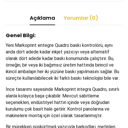
Açıklama
Yorumlar (0)
Genel Bilgi:
Yeni Markoprint entegre Quadro baskı kontrolörü, aynı
anda dört adede kadar inkjet yazıcıyı veya alternatif
olarak dört adede kadar baskı konumunda çalıştırır. Bu,
örneğin, bir veya iki bağımsız üretim hattında birincil ve
ikincil ambalajın her iki yüzüne baskı yapılmasını sağlar. Bu
süreçte kullanılabilecek iki farklı baskı teknolojisi bile var .
İnce tasarımı sayesinde Markoprint integra Quadro, sınırlı
alanla kolayca başa çıkabilir. Mevcut sabitleme
seçenekleri, endüstriyel hattın içinde veya doğrudan
kurulumu çok basit hale getirir. Kontrol panolarına ve
makinelere montaj için özel olarak tasarlanmıştır.
Bir mürekkep püskürtmeli yazıcıyla barkodları, metinleri,