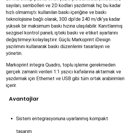
sayıları, sembolleri ve 2D kodları yazdırmak hiç bu kadar
hızlı olmamıştı: kullanılan baskı içeriğine ve baskı
teknolojisine bağlı olarak, 300 dpi’de 240 m/dk’ya kadar
yüksek bir maksimum baskı hızına ulaşılabilir. Kanıtlanmış
sezgisel kontrol paneli, işteki baskı ve etiket ayarlarını
değiştirmeyi kolaylaştırır. Güçlü Markoprint iDesign
yazılımını kullanarak baskı düzenlerini tasarlayın ve
yönetin.
Markoprint integra Quadro, toplu işleme gerekmeden
gerçek zamanlı verileri 1:1 yazıcı kafalarına aktarmak ve
yazdırmak için Ethernet ve USB gibi tüm ortak arabirimleri
içerir.
Avantajlar
Sistem entegrasyonuna uyarlanmış kompakt
tasarım