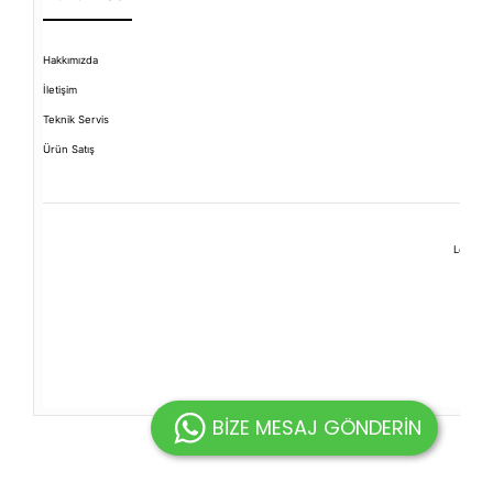
Hakkımızda
İletişim
Teknik Servis
Ürün Satış
Levent 
BİZE MESAJ GÖNDERİN