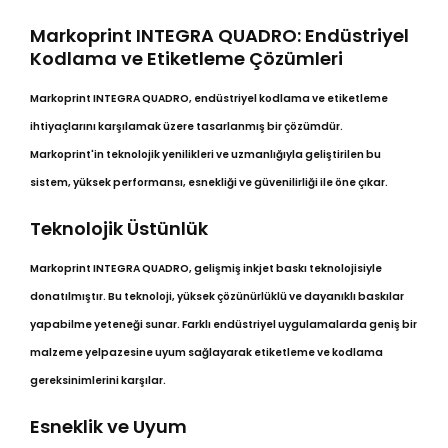
Markoprint INTEGRA QUADRO: Endüstriyel
Kodlama ve Etiketleme Çözümleri
Markoprint INTEGRA QUADRO, endüstriyel kodlama ve etiketleme
ihtiyaçlarını karşılamak üzere tasarlanmış bir çözümdür.
Markoprint'in teknolojik yenilikleri ve uzmanlığıyla geliştirilen bu
sistem, yüksek performansı, esnekliği ve güvenilirliği ile öne çıkar.
Teknolojik Üstünlük
Markoprint INTEGRA QUADRO, gelişmiş inkjet baskı teknolojisiyle
donatılmıştır. Bu teknoloji, yüksek çözünürlüklü ve dayanıklı baskılar
yapabilme yeteneği sunar. Farklı endüstriyel uygulamalarda geniş bir
malzeme yelpazesine uyum sağlayarak etiketleme ve kodlama
gereksinimlerini karşılar.
Esneklik ve Uyum