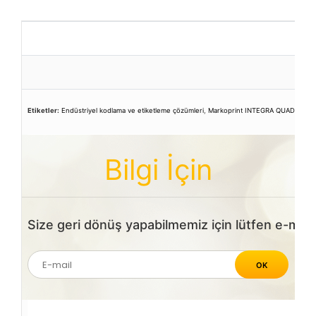
Etiketler:
Endüstriyel kodlama ve etiketleme çözümleri
,
Markoprint INTEGRA QUADRO kull
Bilgi İçin
Size geri dönüş yapabilmemiz için lütfen e-mailin
OK