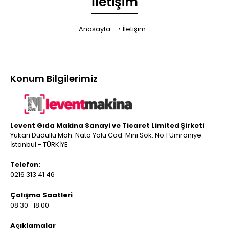
İletişim
Anasayfa:
İletişim
Konum Bilgilerimiz
Levent Gıda Makina Sanayi ve Ticaret Limited Şirketi
Yukarı Dudullu Mah. Nato Yolu Cad. Mini Sok. No:1 Ümraniye -
İstanbul - TÜRKİYE
Telefon:
0216 313 41 46
Çalışma Saatleri
08:30 -18:00
Açıklamalar