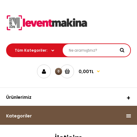
0,00TL
0
Ürünlerimiz
Kategoriler