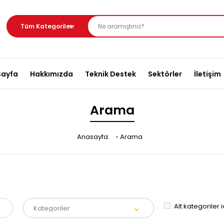
Sayfa
Hakkımızda
Teknik Destek
Sektörler
İletişim
Arama
Anasayfa:
Arama
Alt kategoriler 