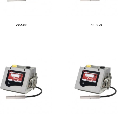
ci5500
ci5650