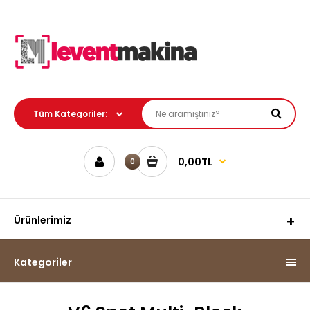
0,00TL
0
Ürünlerimiz
Kategoriler