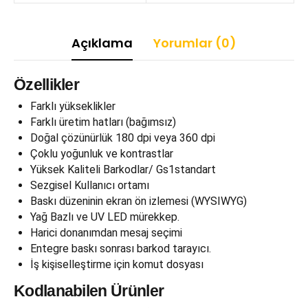
Açıklama
Yorumlar (0)
Özellikler
Farklı yükseklikler
Farklı üretim hatları (bağımsız)
Doğal çözünürlük 180 dpi veya 360 dpi
Çoklu yoğunluk ve kontrastlar
Yüksek Kaliteli Barkodlar/ Gs1standart
Sezgisel Kullanıcı ortamı
Baskı düzeninin ekran ön izlemesi (WYSIWYG)
Yağ Bazlı ve UV LED mürekkep.
Harici donanımdan mesaj seçimi
Entegre baskı sonrası barkod tarayıcı.
İş kişiselleştirme için komut dosyası
Kodlanabilen Ürünler