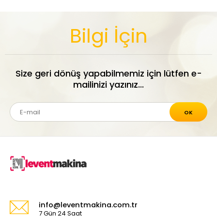
Bilgi İçin
Size geri dönüş yapabilmemiz için lütfen e-
mailinizi yazınız...
OK
info@leventmakina.com.tr
7 Gün 24 Saat