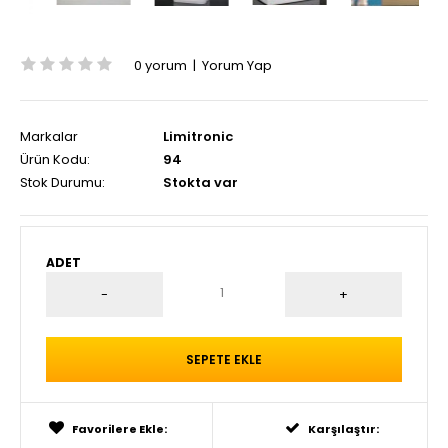
0 yorum
|
Yorum Yap
Markalar
Limitronic
Ürün Kodu:
94
Stok Durumu:
Stokta var
ADET
Favorilere Ekle:
Karşılaştır: