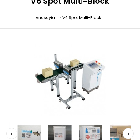
V6 Spot Multi-Block
Anasayfa:
V6 Spot Multi-Block