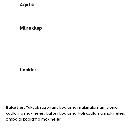
Ağırlık
Mürekkep
Renkler
Etiketler:
Yüksek rezonans kodlama makinaları
,
Limitronic
kodlama makineleri
,
kaliteli kodlama
,
koli kodlama makineleri
,
ambalaj kodlama makineleri