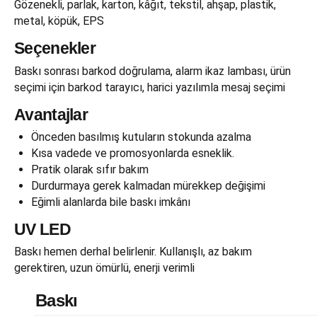
Gözenekli, parlak, karton, kâğıt, tekstil, ahşap, plastik,
metal, köpük, EPS
Seçenekler
Baskı sonrası barkod doğrulama, alarm ikaz lambası, ürün
seçimi için barkod tarayıcı, harici yazılımla mesaj seçimi
Avantajlar
Önceden basılmış kutuların stokunda azalma
Kısa vadede ve promosyonlarda esneklik.
Pratik olarak sıfır bakım
Durdurmaya gerek kalmadan mürekkep değişimi
Eğimli alanlarda bile baskı imkânı
UV LED
Baskı hemen derhal belirlenir. Kullanışlı, az bakım
gerektiren, uzun ömürlü, enerji verimli
Baskı