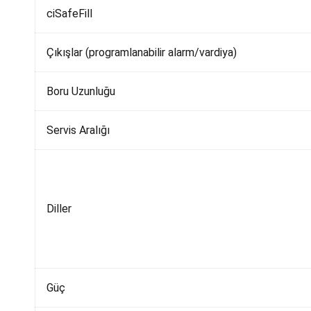
ciSafeFill
Çıkışlar (programlanabilir alarm/vardiya)
Boru Uzunluğu
Servis Aralığı
Diller
Güç