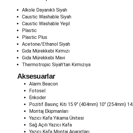
Alkole Dayanıklı Siyah
Caustic Washable Siyah
Caustic Washable Yeşil
Plastic
Plastic Plus
Acetone/Ethanol Siyah
Gıda Mürekkebi Kırmızı
Gıda Mürekkebi Mavi
Thermotropic Siyah’tan Kırmızıya
Aksesuarlar
Alarm Beacon
Fotosel
Enkoder
Pozitif Basınç Kiti 15.9″ (404mm) 10″ (254mm) 1
Montaj Ekipmanları
Yazıcı Kafa Yıkama Ünitesi
Sağ Açılı Yazıcı Kafa
Yazıcı Kafa Montaj Aparatları