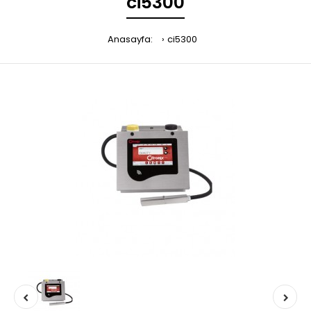
ci5300
Anasayfa:
ci5300