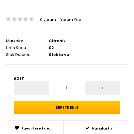
0 yorum
|
Yorum Yap
Markalar
Citronix
Ürün Kodu:
02
Stok Durumu:
Stokta var
ADET
Favorilere Ekle:
Karşılaştır: