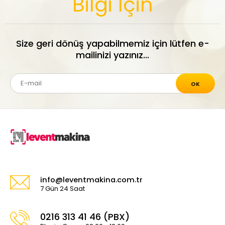
Bilgi İçin
Size geri dönüş yapabilmemiz için lütfen e-
mailinizi yazınız...
OK
info@leventmakina.com.tr
7 Gün 24 Saat
0216 313 41 46 (PBX)