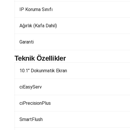
IP Koruma Sınıfı
Ağırlık (Kafa Dahil)
Garanti
Teknik Özellikler
10.1″ Dokunmatik Ekran
ciEasyServ
ciPrecisionPlus
SmartFlush