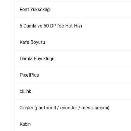
Font Yüksekliği
5 Damla ve 50 DPI’de Hat Hızı
Kafa Boyutu
Damla Büyüklüğü
PixelPlus
ciLink
Girişler (photocell / encoder / mesaj seçimi)
Kabin