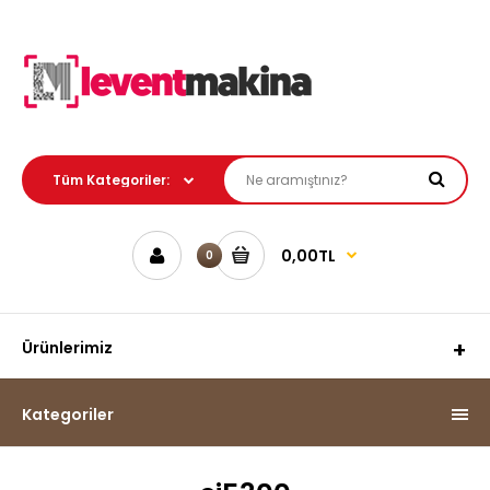
0,00TL
0
Ürünlerimiz
Kategoriler