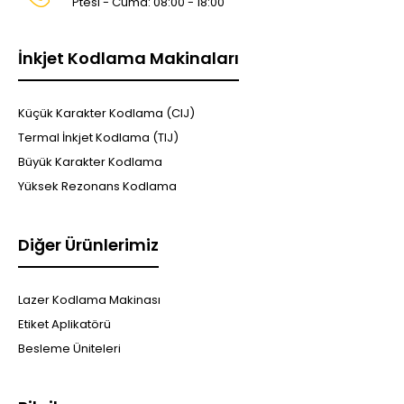
Ptesi - Cuma: 08:00 - 18:00
İnkjet Kodlama Makinaları
Küçük Karakter Kodlama (CIJ)
Termal İnkjet Kodlama (TIJ)
Büyük Karakter Kodlama
Yüksek Rezonans Kodlama
Diğer Ürünlerimiz
Lazer Kodlama Makinası
Etiket Aplikatörü
Besleme Üniteleri