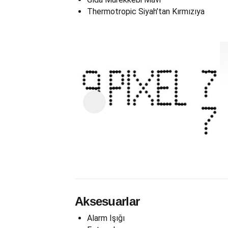
Thermotropic Siyah’tan Kırmızıya
Aksesuarlar
Alarm Işığı