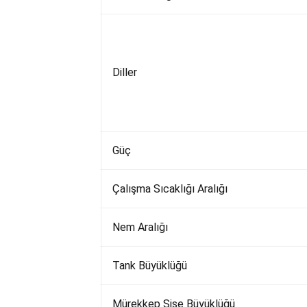
Diller
Güç
Çalışma Sıcaklığı Aralığı
Nem Aralığı
Tank Büyüklüğü
Mürekkep Şişe Büyüklüğü