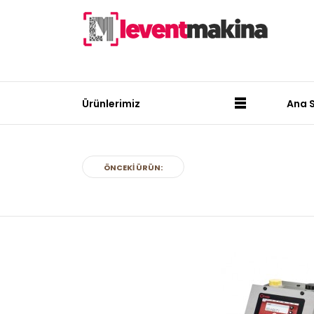
Ürünlerimiz
Ana 
ÖNCEKI ÜRÜN: