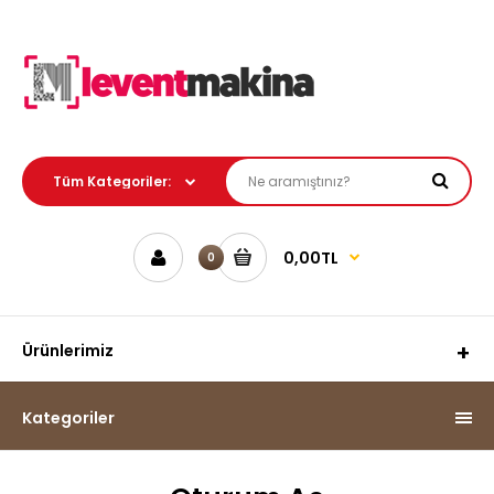
0,00TL
0
Ürünlerimiz
Kategoriler