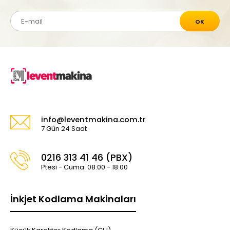
OK
info@leventmakina.com.tr
7 Gün 24 Saat
0216 313 41 46 (PBX)
Ptesi - Cuma: 08:00 - 18:00
İnkjet Kodlama Makinaları