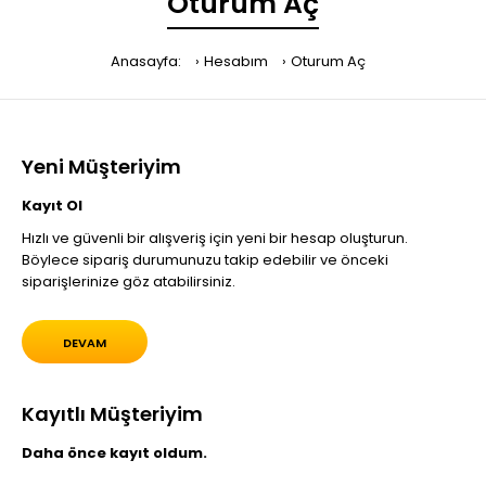
Oturum Aç
Anasayfa:
Hesabım
Oturum Aç
Yeni Müşteriyim
Kayıt Ol
Hızlı ve güvenli bir alışveriş için yeni bir hesap oluşturun.
Böylece sipariş durumunuzu takip edebilir ve önceki
siparişlerinize göz atabilirsiniz.
DEVAM
Kayıtlı Müşteriyim
Daha önce kayıt oldum.