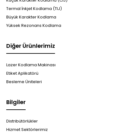
Küçük Karakter Kodlama (CIJ)
Termal İnkjet Kodlama (TIJ)
Büyük Karakter Kodlama
Yüksek Rezonans Kodlama
Diğer Ürünlerimiz
Lazer Kodlama Makinası
Etiket Aplikatörü
Besleme Üniteleri
Bilgiler
Distribütörlükler
Hizmet Sektörlerimiz