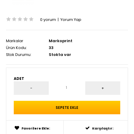
0 yorum
|
Yorum Yap
Markalar
Markoprint
Ürün Kodu:
33
Stok Durumu:
Stokta var
ADET
Favorilere Ekle:
Karşılaştır: