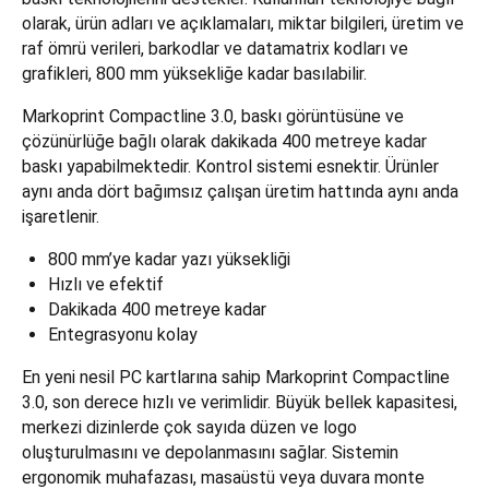
olarak, ürün adları ve açıklamaları, miktar bilgileri, üretim ve
raf ömrü verileri, barkodlar ve datamatrix kodları ve
grafikleri, 800 mm yüksekliğe kadar basılabilir.
Markoprint Compactline 3.0, baskı görüntüsüne ve
çözünürlüğe bağlı olarak dakikada 400 metreye kadar
baskı yapabilmektedir. Kontrol sistemi esnektir. Ürünler
aynı anda dört bağımsız çalışan üretim hattında aynı anda
işaretlenir.
800 mm’ye kadar yazı yüksekliği
Hızlı ve efektif
Dakikada 400 metreye kadar
Entegrasyonu kolay
En yeni nesil PC kartlarına sahip Markoprint Compactline
3.0, son derece hızlı ve verimlidir. Büyük bellek kapasitesi,
merkezi dizinlerde çok sayıda düzen ve logo
oluşturulmasını ve depolanmasını sağlar. Sistemin
ergonomik muhafazası, masaüstü veya duvara monte