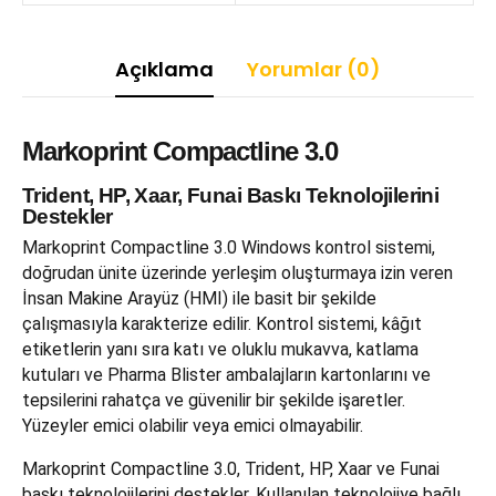
Açıklama
Yorumlar (0)
Markoprint Compactline 3.0
Trident, HP, Xaar, Funai Baskı Teknolojilerini
Destekler
Markoprint Compactline 3.0 Windows kontrol sistemi,
doğrudan ünite üzerinde yerleşim oluşturmaya izin veren
İnsan Makine Arayüz (HMI) ile basit bir şekilde
çalışmasıyla karakterize edilir.
Kontrol sistemi, kâğıt
etiketlerin yanı sıra katı ve oluklu mukavva, katlama
kutuları ve Pharma Blister ambalajların kartonlarını ve
tepsilerini rahatça ve güvenilir bir şekilde işaretler.
Yüzeyler emici olabilir veya emici olmayabilir.
Markoprint Compactline 3.0, Trident, HP, Xaar ve Funai
baskı teknolojilerini destekler. Kullanılan teknolojiye bağlı