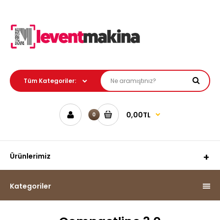
0,00TL
0
Ürünlerimiz
Kategoriler