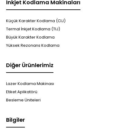
İnkjet Kodlama Makinaları
Küçük Karakter Kodlama (CIJ)
Termal İnkjet Kodlama (TIJ)
Büyük Karakter Kodlama
Yüksek Rezonans Kodlama
Diğer Ürünlerimiz
Lazer Kodlama Makinası
Etiket Aplikatörü
Besleme Üniteleri
Bilgiler