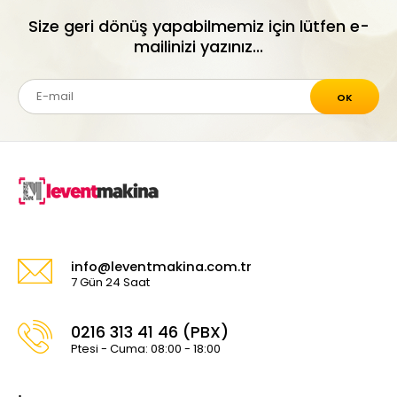
Size geri dönüş yapabilmemiz için lütfen e-
mailinizi yazınız...
OK
info@leventmakina.com.tr
7 Gün 24 Saat
0216 313 41 46 (PBX)
Ptesi - Cuma: 08:00 - 18:00