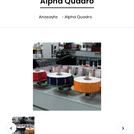
Alpha Quadro
Anasayfa:
Alpha Quadro