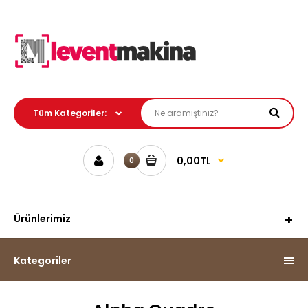
0,00TL
0
Ürünlerimiz
Kategoriler