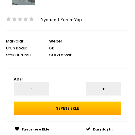
0 yorum
|
Yorum Yap
Markalar
Weber
Ürün Kodu:
66
Stok Durumu:
Stokta var
ADET
Favorilere Ekle:
Karşılaştır: