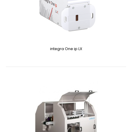
integra One ip LX