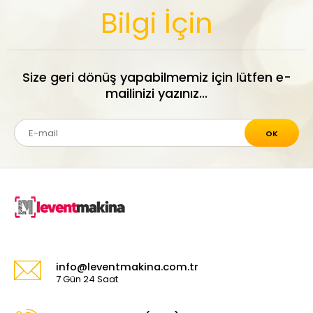
Bilgi İçin
Size geri dönüş yapabilmemiz için lütfen e-
mailinizi yazınız...
OK
info@leventmakina.com.tr
7 Gün 24 Saat