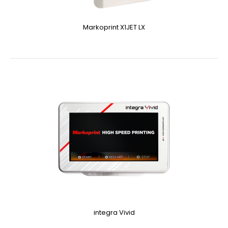
Markoprint X1JET LX
integra Vivid