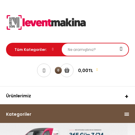
0,00TL
0
Ürünlerimiz
Kategoriler