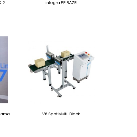
O 2
integra PP RAZR
dlama
V6 Spot Multi-Block