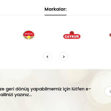
Markalar:
ize geri dönüş yapabilmemiz için lütfen e-
ilinizi yazınız...