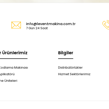
info@leventmakina.com.tr
7 Gün 24 Saat
r Ürünlerimiz
Bilgiler
Kodlama Makinası
Distribütörlükler
Aplikatörü
Hizmet Sektörlerimiz
e Üniteleri