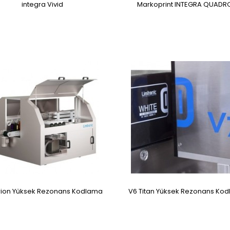
integra Vivid
Markoprint INTEGRA QUADR
rion Yüksek Rezonans Kodlama
V6 Titan Yüksek Rezonans Ko